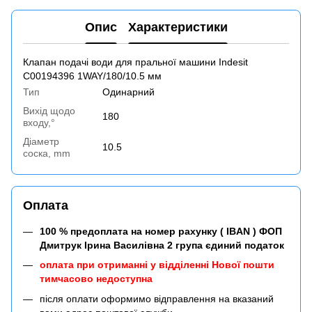
Опис
Характеристики
Клапан подачі води для пральної машини Indesit
C00194396 1WAY/180/10.5 мм
Тип
Одинарний
Вихід щодо
180
входу,°
Діаметр
10.5
соска, mm
Оплата
100 % предоплата на номер рахунку ( IBAN ) ФОП
Дмитрук Ірина Василівна 2 група єдиний податок
оплата при отриманні у відділенні Нової пошти
тимчасово недоступна
після оплати оформимо відправлення на вказаний