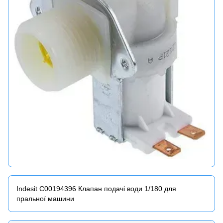
Indesit C00194396 Клапан подачі води 1/180 для
пральної машини