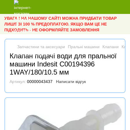
УВАГА ! НА НАШОМУ САЙТІ МОЖНА ПРИДБАТИ ТОВАР
ЛИШЕ ЗІ 100 % ПРЕДОПЛАТОЮ. ЯКЩО ВАМ ЦЕ НЕ
ПІДХОДИТЬ - НЕ ОФОРМЛЯЙТЕ ЗАМОВЛЕННЯ
Запчастини та аксесуари
Пральні машини
Клапани
Клап
Клапан подачі води для пральної
машини Indesit C00194396
1WAY/180/10.5 мм
Артикул:
00000043437
Написати відгук