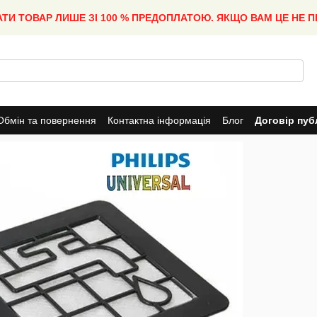
АТИ ТОВАР ЛИШЕ ЗІ 100 % ПРЕДОПЛАТОЮ. ЯКЩО ВАМ ЦЕ НЕ 
Обмін та повернення
Контактна інформація
Блог
Договір пуб