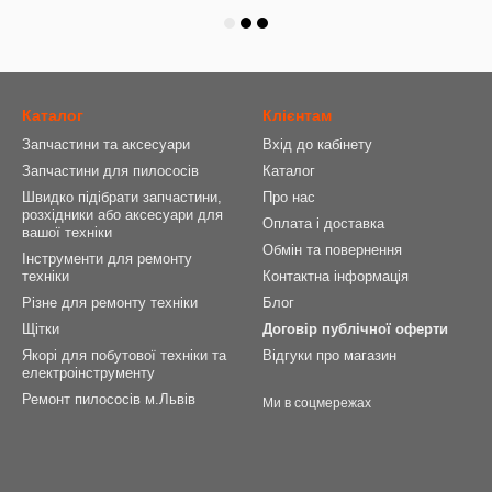
Каталог
Клієнтам
Запчастини та аксесуари
Вхід до кабінету
Запчастини для пилососів
Каталог
Швидко підібрати запчастини,
Про нас
розхідники або аксесуари для
Оплата і доставка
вашої техніки
Обмін та повернення
Інструменти для ремонту
техніки
Контактна інформація
Різне для ремонту техніки
Блог
Щітки
Договір публічної оферти
Якорі для побутової техніки та
Відгуки про магазин
електроінструменту
Ремонт пилососів м.Львів
Ми в соцмережах