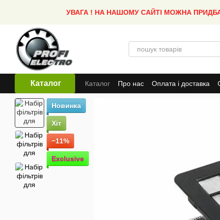
Перейти до основного контенту
УВАГА ! НА НАШОМУ САЙТІ МОЖНА ПРИДБ
Каталог
Каталог
Про нас
Оплата і доставка
Новинка
Хіт
−11%
Exclusive