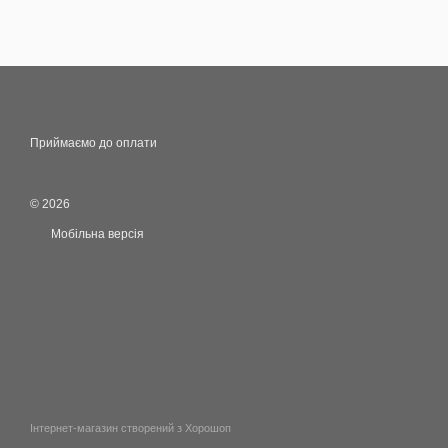
Приймаємо до оплати
© 2026
Мобільна версія
Інтернет-магазин створений з Хорошоп