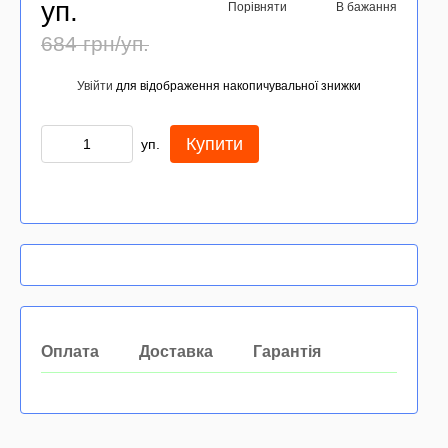
уп.
Порівняти
В бажання
684 грн/уп.
Увійти
для відображення накопичувальної знижки
%
Купити
уп.
Оплата
Доставка
Гарантія