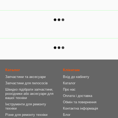
Каталог
Клієнтам
Запчастини та аксесуари
Вхід до кабінету
Запчастини для пилососів
Каталог
Швидко підібрати запчастини,
Про нас
розхідники або аксесуари для
Оплата і доставка
вашої техніки
Обмін та повернення
Інструменти для ремонту
техніки
Контактна інформація
Різне для ремонту техніки
Блог