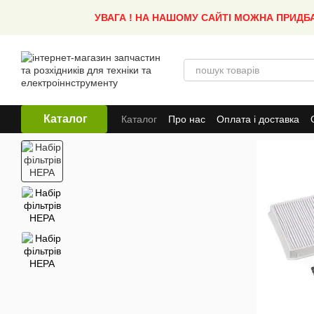
Перейти до основного контенту
УВАГА ! НА НАШОМУ САЙТІ МОЖНА ПРИДБ
Каталог
Каталог
Про нас
Оплата і доставка