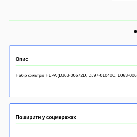
Опис
Набір фільтрів HEPA (DJ63-00672D, DJ97-01040C, DJ63-00
Поширити у соцмережах