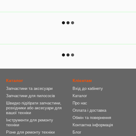
Каталог
Клієнтам
Запчастини та аксесуари
Вхід до кабінету
Запчастини для пилососів
Каталог
Швидко підібрати запчастини,
Про нас
розхідники або аксесуари для
Оплата і доставка
вашої техніки
Обмін та повернення
Інструменти для ремонту
техніки
Контактна інформація
Різне для ремонту техніки
Блог