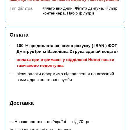
Тип фільтра
Фільтр вихідний, Фільтр двигуна, Фільтр
контейнера, Набір фільтрів
Оплата
100 % предоплата на номер рахунку ( IBAN ) ФОП
Дмитрук Ірина Василівна 2 група єдиний податок
оплата при отриманні у відділенні Нової пошти
тимчасово недоступна
після оплати оформимо відправлення на вказаний
вами адрес поштової служби.
Доставка
- «Новою поштою» по Україні — від 70 грн.
Більше інформації про доставку