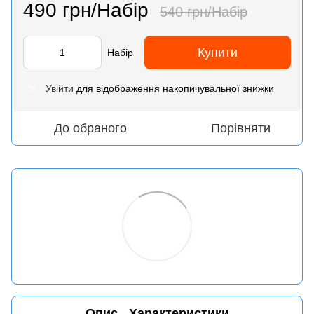
490 грн/Набір
540 грн/Набір
Купити
Набір
Увійти
для відображення накопичувальної знижки
%
До обраного
Порівняти
Опис
Характеристики