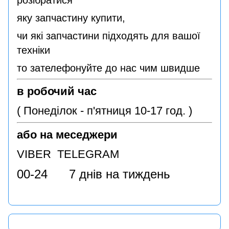
розібратися
яку запчастину купити,
чи які запчастини підходять для вашої
техніки
то зателефонуйте до нас чим швидше
в робочий час
( Понеділок - п'ятниця 10-17 год. )
або на меседжери
VIBER TELEGRAM
00-24 7 днів на тиждень