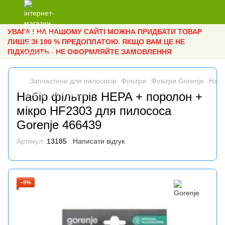
УВАГА ! НА НАШОМУ САЙТІ МОЖНА ПРИДБАТИ ТОВАР
ЛИШЕ ЗІ 100 % ПРЕДОПЛАТОЮ. ЯКЩО ВАМ ЦЕ НЕ
ПІДХОДИТЬ - НЕ ОФОРМЛЯЙТЕ ЗАМОВЛЕННЯ
Запчастини для пилососів
Фільтри
Фільтри Gorenje
Набі
Набір фільтрів HEPA + поролон +
мікро HF2303 для пилососа
Gorenje 466439
Артикул:
13185
Написати відгук
−9%