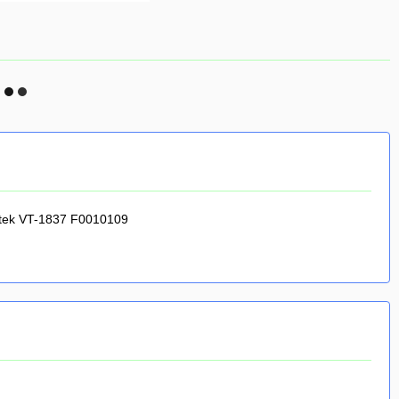
itek VT-1837 F0010109