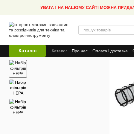
Перейти до основного контенту
УВАГА ! НА НАШОМУ САЙТІ МОЖНА ПРИДБ
Каталог
Каталог
Про нас
Оплата і доставка