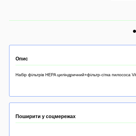
Опис
Набір фільтрів HEPA циліндричний+фільтр-сітка пилососа V
Поширити у соцмережах