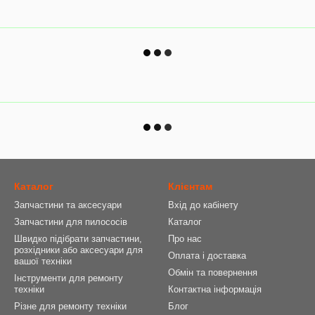
Каталог
Клієнтам
Запчастини та аксесуари
Вхід до кабінету
Запчастини для пилососів
Каталог
Швидко підібрати запчастини,
Про нас
розхідники або аксесуари для
Оплата і доставка
вашої техніки
Обмін та повернення
Інструменти для ремонту
техніки
Контактна інформація
Різне для ремонту техніки
Блог