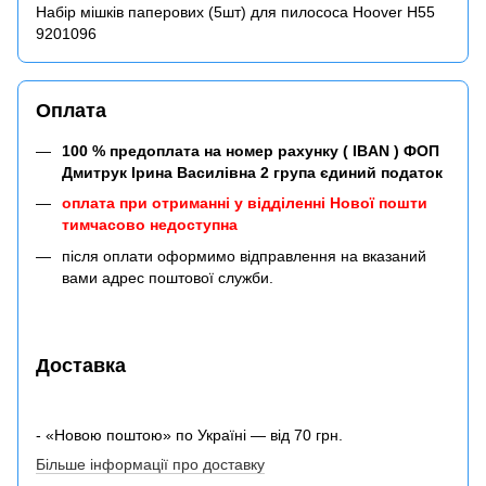
Набір мішків паперових (5шт) для пилососа Hoover H55
9201096
Оплата
100 % предоплата на номер рахунку ( IBAN ) ФОП
Дмитрук Ірина Василівна 2 група єдиний податок
оплата при отриманні у відділенні Нової пошти
тимчасово недоступна
після оплати оформимо відправлення на вказаний
вами адрес поштової служби.
Доставка
- «Новою поштою» по Україні — від 70 грн.
Більше інформації про доставку