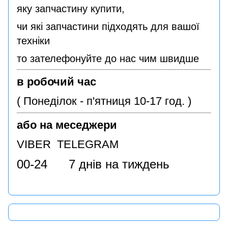
яку запчастину купити,
чи які запчастини підходять для вашої
техніки
то зателефонуйте до нас чим швидше
в робочий час
( Понеділок - п'ятниця 10-17 год. )
або на меседжери
VIBER TELEGRAM
00-24 7 днів на тиждень