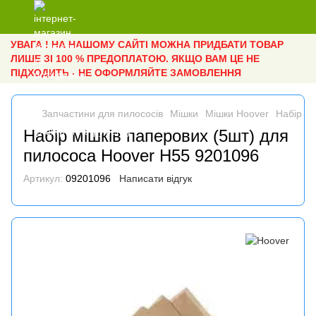
УВАГА ! НА НАШОМУ САЙТІ МОЖНА ПРИДБАТИ ТОВАР
ЛИШЕ ЗІ 100 % ПРЕДОПЛАТОЮ. ЯКЩО ВАМ ЦЕ НЕ
ПІДХОДИТЬ - НЕ ОФОРМЛЯЙТЕ ЗАМОВЛЕННЯ
Запчастини для пилососів
Мішки
Мішки Hoover
Набір м
Набір мішків паперових (5шт) для
пилососа Hoover H55 9201096
Артикул:
09201096
Написати відгук