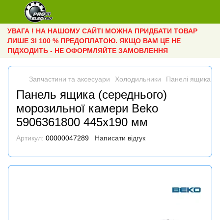
УВАГА ! НА НАШОМУ САЙТІ МОЖНА ПРИДБАТИ ТОВАР
ЛИШЕ ЗІ 100 % ПРЕДОПЛАТОЮ. ЯКЩО ВАМ ЦЕ НЕ
ПІДХОДИТЬ - НЕ ОФОРМЛЯЙТЕ ЗАМОВЛЕННЯ
Запчастини та аксесуари
Холодильники
Панелі ящика
П
Панель ящика (середнього)
морозильної камери Beko
5906361800 445х190 мм
Артикул:
00000047289
Написати відгук