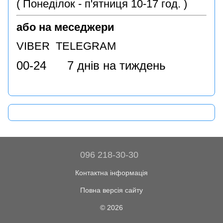
( Понеділок - п'ятниця 10-17 год. )
або на меседжери
VIBER TELEGRAM
00-24 7 днів на тиждень
096 218-30-30
Контактна інформація
Повна версія сайту
© 2026