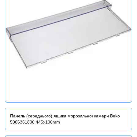
Панель (середнього) ящика морозильної камери Beko
5906361800 445x190mm