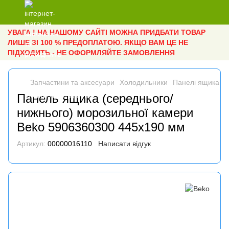
УВАГА ! НА НАШОМУ САЙТІ МОЖНА ПРИДБАТИ ТОВАР
ЛИШЕ ЗІ 100 % ПРЕДОПЛАТОЮ. ЯКЩО ВАМ ЦЕ НЕ
ПІДХОДИТЬ - НЕ ОФОРМЛЯЙТЕ ЗАМОВЛЕННЯ
Запчастини та аксесуари
Холодильники
Панелі ящика
П
Панель ящика (середнього/
нижнього) морозильної камери
Beko 5906360300 445х190 мм
Артикул:
00000016110
Написати відгук