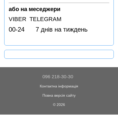
або на меседжери
VIBER TELEGRAM
00-24 7 днів на тиждень
096 218-30-30
Контактна інформація
Повна версія сайту
© 2026