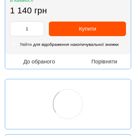
В наявності
1 140 грн
Купити
Увійти
для відображення накопичувальної знижки
%
До обраного
Порівняти