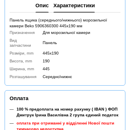
Опис
Характеристики
Панель ящика (середнього/нижнього) морозильної
камери Beko 5906360300 445х190 мм
Призначення
Для морозильної камери
Вид
Панель
запчастини
Розміри, mm
445x190
Висота, mm
190
Ширина, mm
445
Розташування
Середнє/нижнє
Оплата
100 % предоплата на номер рахунку ( IBAN ) ФОП
Дмитрук Ірина Василівна 2 група єдиний податок
оплата при отриманні у відділенні Нової пошти
тимчасово недоступна