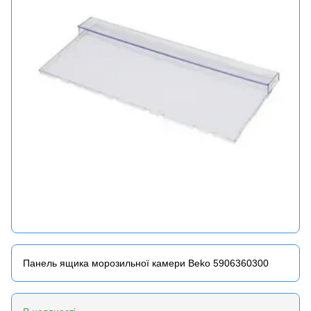
Панель ящика морозильної камери Beko 5906360300