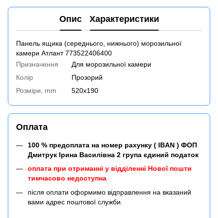
Опис
Характеристики
Панель ящика (середнього, нижнього) морозильної
камери Атлант 773522406400
Призначення
Для морозильної камери
Колір
Прозорий
Розміри, mm
520x190
Оплата
100 % предоплата на номер рахунку ( IBAN ) ФОП
Дмитрук Ірина Василівна 2 група єдиний податок
оплата при отриманні у відділенні Нової пошти
тимчасово недоступна
після оплати оформимо відправлення на вказаний
вами адрес поштової служби.