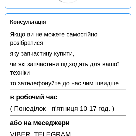
Консультація
Якщо ви не можете самостійно
розібратися
яку запчастину купити,
чи які запчастини підходять для вашої
техніки
то зателефонуйте до нас чим швидше
в робочий час
( Понеділок - п'ятниця 10-17 год. )
або на меседжери
VIBER TELEGRAM