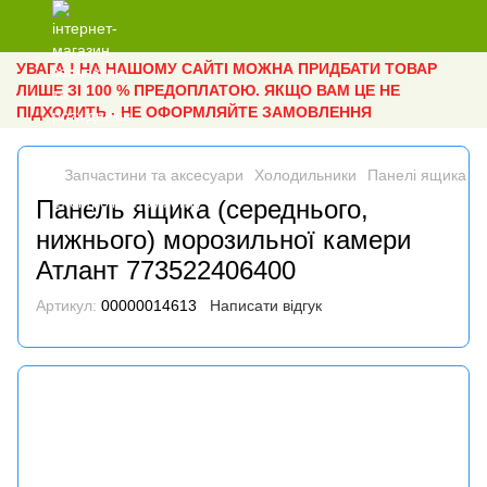
УВАГА ! НА НАШОМУ САЙТІ МОЖНА ПРИДБАТИ ТОВАР
ЛИШЕ ЗІ 100 % ПРЕДОПЛАТОЮ. ЯКЩО ВАМ ЦЕ НЕ
ПІДХОДИТЬ - НЕ ОФОРМЛЯЙТЕ ЗАМОВЛЕННЯ
Запчастини та аксесуари
Холодильники
Панелі ящика
П
Панель ящика (середнього,
нижнього) морозильної камери
Атлант 773522406400
Артикул:
00000014613
Написати відгук