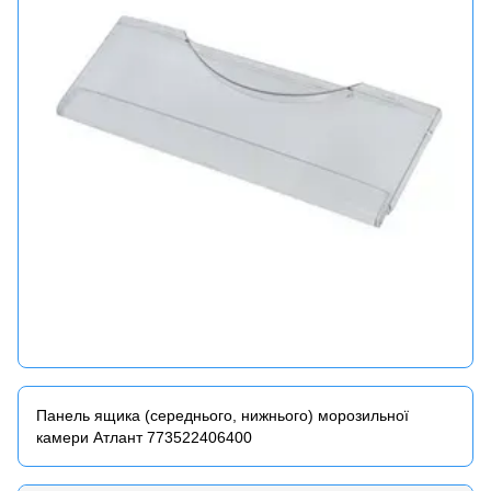
Панель ящика (середнього, нижнього) морозильної
камери Атлант 773522406400