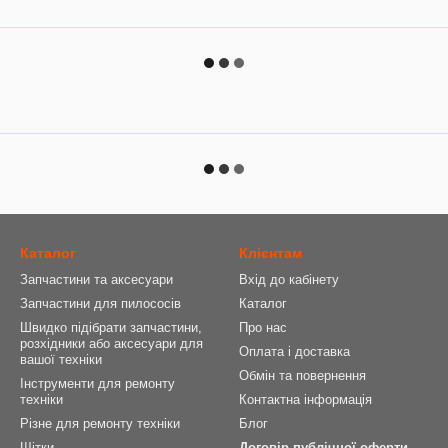
Каталог
Клієнтам
Запчастини та аксесуари
Вхід до кабінету
Запчастини для пилососів
Каталог
Швидко підібрати запчастини,
Про нас
розхідники або аксесуари для
Оплата і доставка
вашої техніки
Обмін та повернення
Інструменти для ремонту
техніки
Контактна інформація
Різне для ремонту техніки
Блог
Щітки
Договір публічної оферти