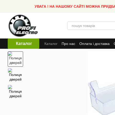
Перейти до основного контенту
УВАГА ! НА НАШОМУ САЙТІ МОЖНА ПРИДБ
Каталог
Каталог
Про нас
Оплата і доставка