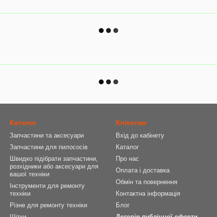
Каталог
Клієнтам
Запчастини та аксесуари
Вхід до кабінету
Запчастини для пилососів
Каталог
Швидко підібрати запчастини,
Про нас
розхідники або аксесуари для
Оплата і доставка
вашої техніки
Обмін та повернення
Інструменти для ремонту
техніки
Контактна інформація
Різне для ремонту техніки
Блог
Щітки
Договір публічної оферти