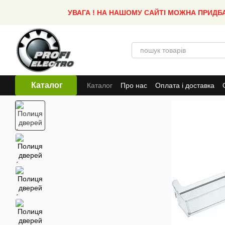
Перейти до основного контенту
УВАГА ! НА НАШОМУ САЙТІ МОЖНА ПРИДБ
Каталог
Каталог
Про нас
Оплата і доставка