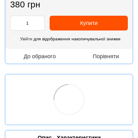
380 грн
Купити
Увійти
для відображення накопичувальної знижки
%
До обраного
Порівняти
Опис
Характеристики