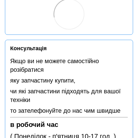
Консультація
Якщо ви не можете самостійно
розібратися
яку запчастину купити,
чи які запчастини підходять для вашої
техніки
то зателефонуйте до нас чим швидше
в робочий час
( Понеділок - п'ятниця 10-17 год. )