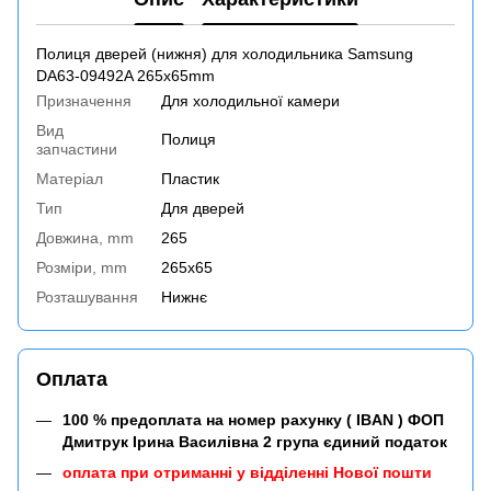
Полиця дверей (нижня) для холодильника Samsung
DA63-09492A 265x65mm
Призначення
Для холодильної камери
Вид
Полиця
запчастини
Матеріал
Пластик
Тип
Для дверей
Довжина, mm
265
Розміри, mm
265x65
Розташування
Нижнє
Оплата
100 % предоплата на номер рахунку ( IBAN ) ФОП
Дмитрук Ірина Василівна 2 група єдиний податок
оплата при отриманні у відділенні Нової пошти