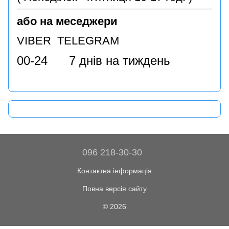
або на меседжери
VIBER TELEGRAM
00-24 7 днів на тиждень
096 218-30-30
Контактна інформація
Повна версія сайту
© 2026