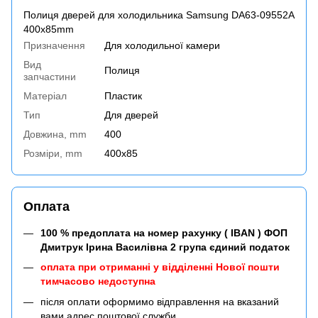
Полиця дверей для холодильника Samsung DA63-09552A
400x85mm
Призначення
Для холодильної камери
Вид
Полиця
запчастини
Матеріал
Пластик
Тип
Для дверей
Довжина, mm
400
Розміри, mm
400x85
Оплата
100 % предоплата на номер рахунку ( IBAN ) ФОП
Дмитрук Ірина Василівна 2 група єдиний податок
оплата при отриманні у відділенні Нової пошти
тимчасово недоступна
після оплати оформимо відправлення на вказаний
вами адрес поштової служби.