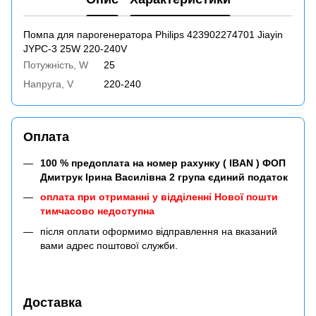
Помпа для парогенератора Philips 423902274701 Jiayin
JYPC-3 25W 220-240V
Потужність, W
25
Напруга, V
220-240
Оплата
100 % предоплата на номер рахунку ( IBAN ) ФОП
Дмитрук Ірина Василівна 2 група єдиний податок
оплата при отриманні у відділенні Нової пошти
тимчасово недоступна
після оплати оформимо відправлення на вказаний
вами адрес поштової служби.
Доставка