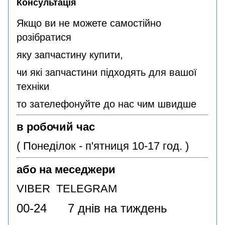
Консультація
Якщо ви не можете самостійно
розібратися
яку запчастину купити,
чи які запчастини підходять для вашої
техніки
то зателефонуйте до нас чим швидше
в робочий час
( Понеділок - п'ятниця 10-17 год. )
або на меседжери
VIBER TELEGRAM
00-24 7 днів на тиждень