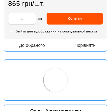
865 грн/шт.
Купити
шт.
Увійти
для відображення накопичувальної знижки
%
До обраного
Порівняти
Опис
Характеристики