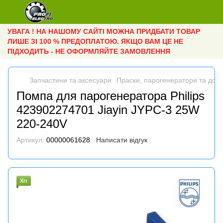
УВАГА ! НА НАШОМУ САЙТІ МОЖНА ПРИДБАТИ ТОВАР
ЛИШЕ ЗІ 100 % ПРЕДОПЛАТОЮ. ЯКЩО ВАМ ЦЕ НЕ
ПІДХОДИТЬ - НЕ ОФОРМЛЯЙТЕ ЗАМОВЛЕННЯ
Запчастини та аксесуари
Праски, парогенератори та дош
Помпа для парогенератора Philips
423902274701 Jiayin JYPC-3 25W
220-240V
Артикул:
00000061628
Написати відгук
Хіт