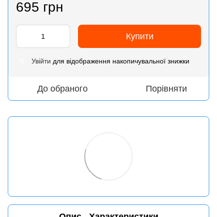
695 грн
Купити
Увійти
для відображення накопичувальної знижки
%
До обраного
Порівняти
Опис
Характеристики