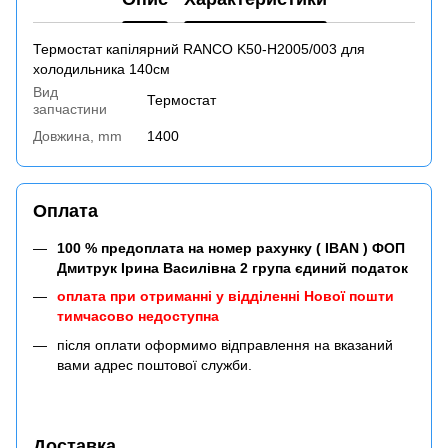
Термостат капілярний RANCO K50-Н2005/003 для
холодильника 140см
Вид
Термостат
запчастини
Довжина, mm
1400
Оплата
100 % предоплата на номер рахунку ( IBAN ) ФОП
Дмитрук Ірина Василівна 2 група єдиний податок
оплата при отриманні у відділенні Нової пошти
тимчасово недоступна
після оплати оформимо відправлення на вказаний
вами адрес поштової служби.
Доставка