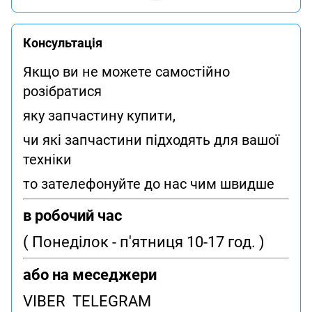
Консультація
Якщо ви не можете самостійно
розібратися
яку запчастину купити,
чи які запчастини підходять для вашої
техніки
то зателефонуйте до нас чим швидше
в робочий час
( Понеділок - п'ятниця 10-17 год. )
або на меседжери
VIBER TELEGRAM