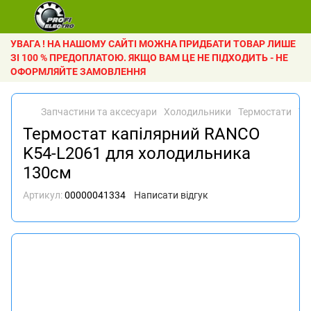
УВАГА ! НА НАШОМУ САЙТІ МОЖНА ПРИДБАТИ ТОВАР ЛИШЕ
ЗІ 100 % ПРЕДОПЛАТОЮ. ЯКЩО ВАМ ЦЕ НЕ ПІДХОДИТЬ - НЕ
ОФОРМЛЯЙТЕ ЗАМОВЛЕННЯ
Запчастини та аксесуари
Холодильники
Термостати
Те
Термостат капілярний RANCO
K54-L2061 для холодильника
130см
Артикул:
00000041334
Написати відгук