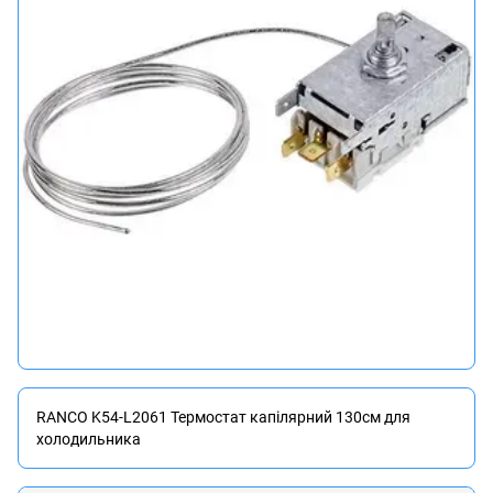
RANCO K54-L2061 Термостат капілярний 130см для
холодильника