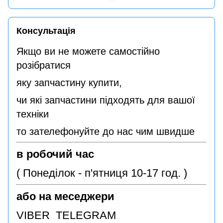
Консультація
Якщо ви не можете самостійно
розібратися
яку запчастину купити,
чи які запчастини підходять для вашої
техніки
то зателефонуйте до нас чим швидше
в робочий час
( Понеділок - п'ятниця 10-17 год. )
або на меседжери
VIBER TELEGRAM