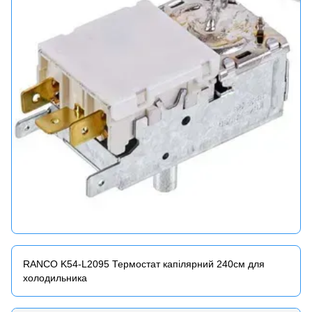
RANCO K54-L2095 Термостат капілярний 240см для
холодильника