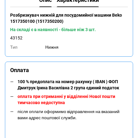
Розбризкувач нижній для посудомийної машини Beko
1517350100 (1517350200)
На складі є в наявності - більше ніж 3 шт.
43152
Тип
Нижня
Оплата
100 % предоплата на номер рахунку ( IBAN ) ФОП
Дмитрук Ірина Василівна 2 група єдиний податок
оплата при отриманні у відділенні Нової пошти
тимчасово недоступна
після оплати оформимо відправлення на вказаний
вами адрес поштової служби.