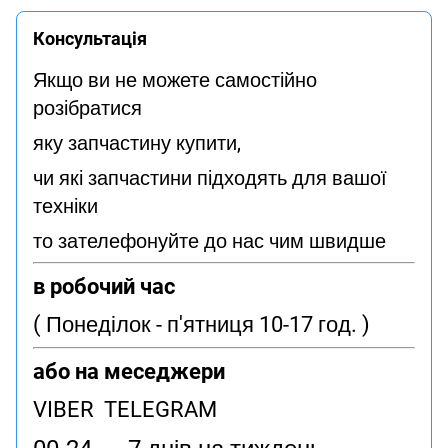
Консультація
Якщо ви не можете самостійно
розібратися
яку запчастину купити,
чи які запчастини підходять для вашої
техніки
то зателефонуйте до нас чим швидше
в робочий час
( Понеділок - п'ятниця 10-17 год. )
або на меседжери
VIBER TELEGRAM