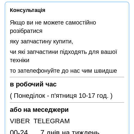
Консультація
Якщо ви не можете самостійно
розібратися
яку запчастину купити,
чи які запчастини підходять для вашої
техніки
то зателефонуйте до нас чим швидше
в робочий час
( Понеділок - п'ятниця 10-17 год. )
або на меседжери
VIBER TELEGRAM
00-24 7 днів на тиждень