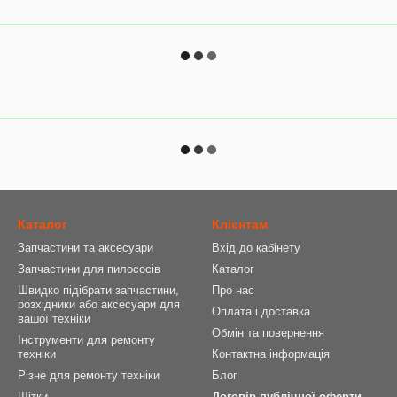
Каталог
Клієнтам
Запчастини та аксесуари
Вхід до кабінету
Запчастини для пилососів
Каталог
Швидко підібрати запчастини,
Про нас
розхідники або аксесуари для
Оплата і доставка
вашої техніки
Обмін та повернення
Інструменти для ремонту
техніки
Контактна інформація
Різне для ремонту техніки
Блог
Щітки
Договір публічної оферти