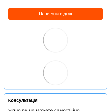
Написати відгук
Консультація
Якщо ви не можете самостійно