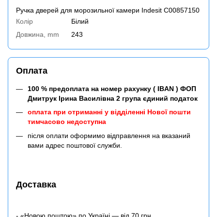
Ручка дверей для морозильної камери Indesit C00857150
Колір
Білий
Довжина, mm
243
Оплата
100 % предоплата на номер рахунку ( IBAN ) ФОП
Дмитрук Ірина Василівна 2 група єдиний податок
оплата при отриманні у відділенні Нової пошти
тимчасово недоступна
після оплати оформимо відправлення на вказаний
вами адрес поштової служби.
Доставка
- «Новою поштою» по Україні — від 70 грн.