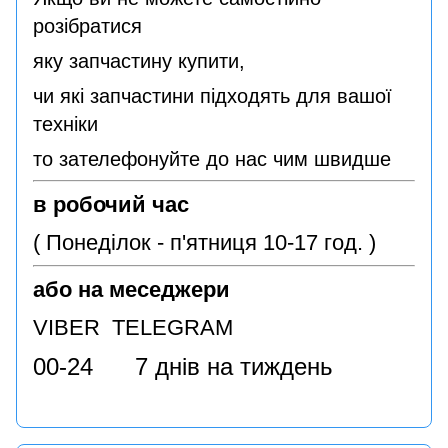
розібратися
яку запчастину купити,
чи які запчастини підходять для вашої
техніки
то зателефонуйте до нас чим швидше
в робочий час
( Понеділок - п'ятниця 10-17 год. )
або на меседжери
VIBER TELEGRAM
00-24 7 днів на тиждень