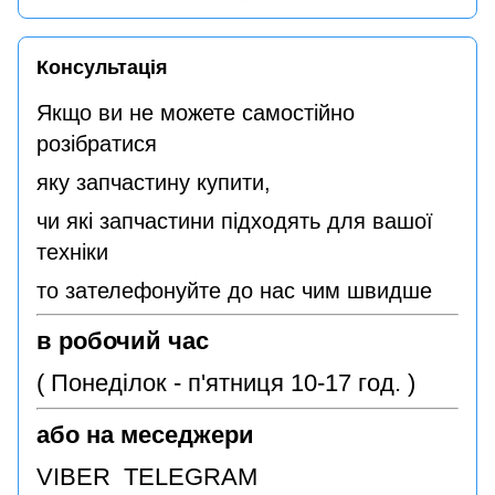
Консультація
Якщо ви не можете самостійно
розібратися
яку запчастину купити,
чи які запчастини підходять для вашої
техніки
то зателефонуйте до нас чим швидше
в робочий час
( Понеділок - п'ятниця 10-17 год. )
або на меседжери
VIBER TELEGRAM