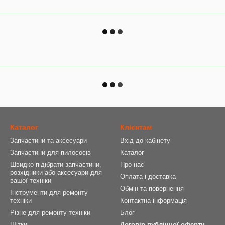
Каталог
Клієнтам
Запчастини та аксесуари
Вхід до кабінету
Запчастини для пилососів
Каталог
Швидко підібрати запчастини,
Про нас
розхідники або аксесуари для
Оплата і доставка
вашої техніки
Обмін та повернення
Інструменти для ремонту
техніки
Контактна інформація
Різне для ремонту техніки
Блог
Щітки
Договір публічної оферти