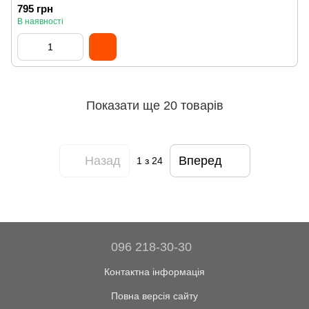
795 грн
В наявності
Показати ще 20 товарів
Назад
Вперед
1
з 24
096 218-30-30
Контактна інформація
Повна версія сайту