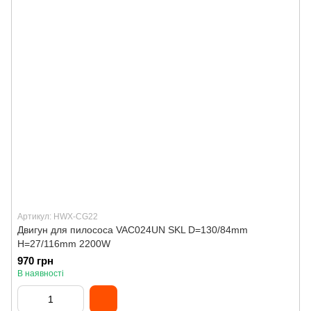
Артикул: HWX-CG22
Двигун для пилососа VAC024UN SKL D=130/84mm
H=27/116mm 2200W
970 грн
В наявності