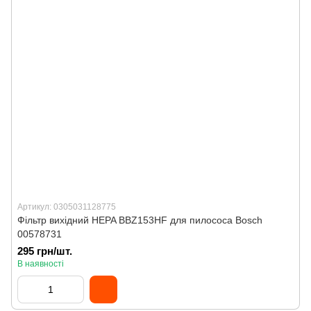
Артикул: 0305031128775
Фільтр вихідний HEPA BBZ153HF для пилососа Bosch
00578731
295 грн/шт.
В наявності