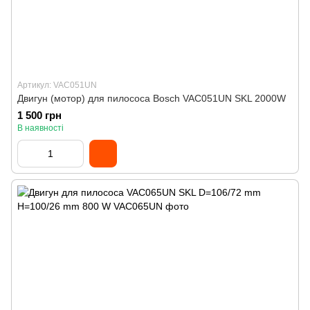
Артикул: VAC051UN
Двигун (мотор) для пилососа Bosch VAC051UN SKL 2000W
1 500 грн
В наявності