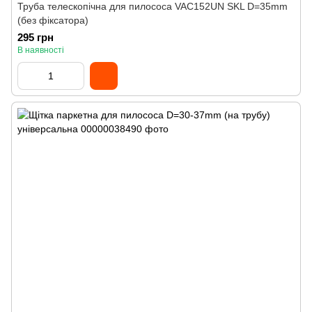
Труба телескопічна для пилососа VAC152UN SKL D=35mm
(без фіксатора)
295 грн
В наявності