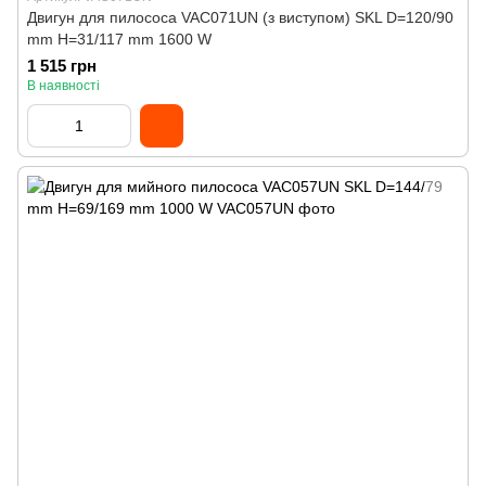
Двигун для пилососа VAC071UN (з виступом) SKL D=120/90
mm H=31/117 mm 1600 W
1 515 грн
В наявності