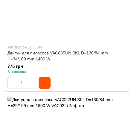
Артикул: VAC035UN
Двигун для пилососа VAC035UN SKL D=130/84 mm
H=34/109 mm 1400 W
775 грн
В наявності