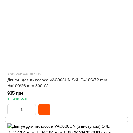
Артикул: VAC065UN
Двигун для пилососа VAC065UN SKL D=106/72 mm
H=100/26 mm 800 W
935 грн
В наявності