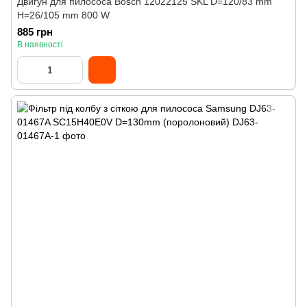
Двигун для пилососа Bosch 12022125 SKL D=120/83 mm
H=26/105 mm 800 W
885 грн
В наявності