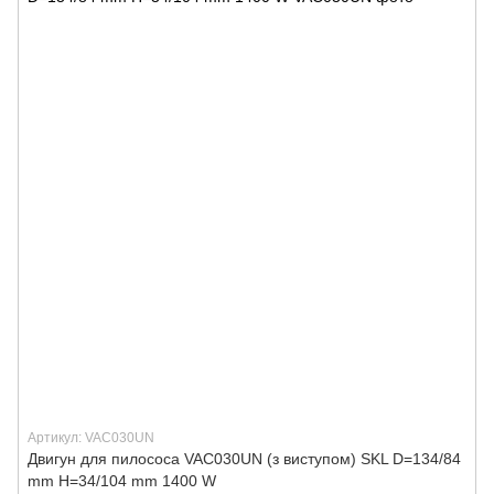
Артикул: VAC030UN
Двигун для пилососа VAC030UN (з виступом) SKL D=134/84
mm H=34/104 mm 1400 W