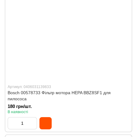
Артикул: 0406031139833
Bosch 00578733 Фільтр мотора HEPA BBZ8SF1 для
пилососа
180 грн/шт.
В наявності