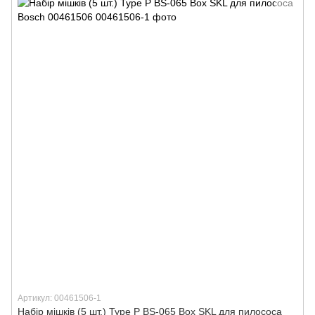
Артикул: 00461506-1
Набір мішків (5 шт.) Type P BS-065 Box SKL для пилососа