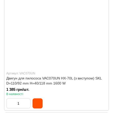
Артикул: VAC070UN
Двигун для пилососа VAC070UN HX-70L (з виступом) SKL
D=110/92 mm H=40/118 mm 1600 W
1 385 грн/шт.
В наявності