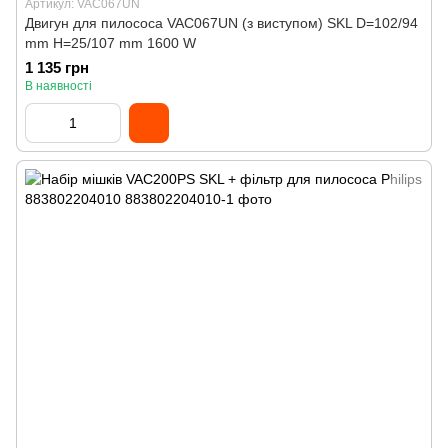
Артикул: VAC067UN
Двигун для пилососа VAC067UN (з виступом) SKL D=102/94
mm H=25/107 mm 1600 W
1 135 грн
В наявності