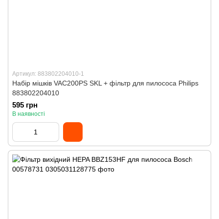
Артикул: 883802204010-1
Набір мішків VAC200PS SKL + фільтр для пилососа Philips
883802204010
595 грн
В наявності