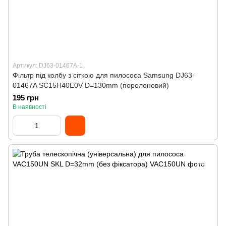
Артикул: DJ63-01467A-1
Фільтр під колбу з сіткою для пилососа Samsung DJ63-
01467A SC15H40E0V D=130mm (поролоновий)
195 грн
В наявності