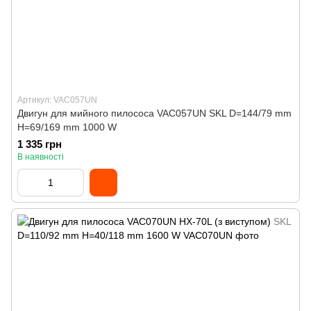
Артикул: VAC057UN
Двигун для мийного пилососа VAC057UN SKL D=144/79 mm
H=69/169 mm 1000 W
1 335 грн
В наявності