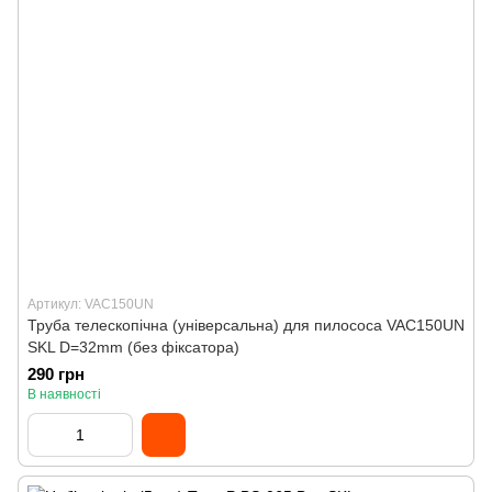
Артикул: VAC150UN
Труба телескопічна (універсальна) для пилососа VAC150UN
SKL D=32mm (без фіксатора)
290 грн
В наявності