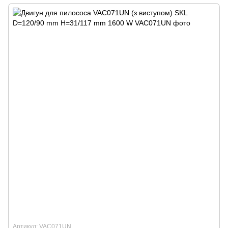
Артикул: VAC071UN