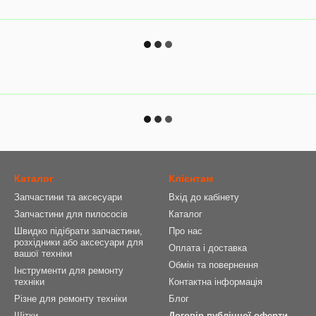
Каталог
Клієнтам
Запчастини та аксесуари
Вхід до кабінету
Запчастини для пилососів
Каталог
Швидко підібрати запчастини,
Про нас
розхідники або аксесуари для
Оплата і доставка
вашої техніки
Обмін та повернення
Інструменти для ремонту
техніки
Контактна інформація
Різне для ремонту техніки
Блог
Щітки
Договір публічної оферти