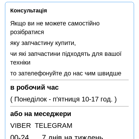
Консультація
Якщо ви не можете самостійно
розібратися
яку запчастину купити,
чи які запчастини підходять для вашої
техніки
то зателефонуйте до нас чим швидше
в робочий час
( Понеділок - п'ятниця 10-17 год. )
або на меседжери
VIBER TELEGRAM
00-24 7 днів на тиждень