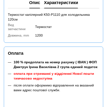
Опис
Характеристики
Термостат капілярний K50-P1110 для холодильника
120см
Вид
Термостат
запчастини
Довжина, mm
1200
Оплата
100 % предоплата на номер рахунку ( IBAN ) ФОП
Дмитрук Ірина Василівна 2 група єдиний податок
оплата при отриманні у відділенні Нової пошти
тимчасово недоступна
після оплати оформимо відправлення на вказаний
вами адрес поштової служби.