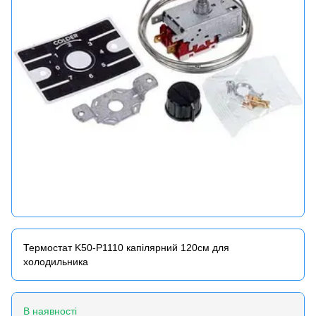
Термостат K50-P1110 капілярний 120см для
холодильника
В наявності