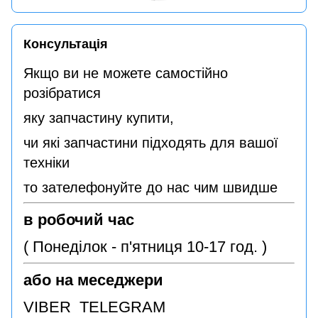
Консультація
Якщо ви не можете самостійно
розібратися
яку запчастину купити,
чи які запчастини підходять для вашої
техніки
то зателефонуйте до нас чим швидше
в робочий час
( Понеділок - п'ятниця 10-17 год. )
або на меседжери
VIBER TELEGRAM