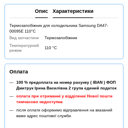
Опис
Характеристики
Термозапобіжник для холодильника Samsung DA47-
00095E 110°C
Вид запчастини
Термозапобіжник
Температурний
110 °С
режим
Оплата
100 % предоплата на номер рахунку ( IBAN ) ФОП
Дмитрук Ірина Василівна 2 група єдиний податок
оплата при отриманні у відділенні Нової пошти
тимчасово недоступна
після оплати оформимо відправлення на вказаний
вами адрес поштової служби.