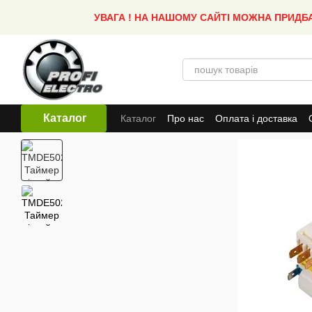
Перейти до основного контенту
УВАГА ! НА НАШОМУ САЙТІ МОЖНА ПРИДБ
Каталог
Каталог
Про нас
Оплата і доставка