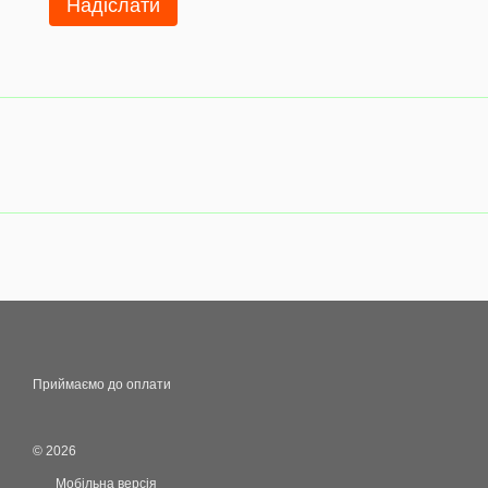
Надіслати
Приймаємо до оплати
© 2026
Мобільна версія