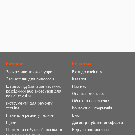
Каталог
Клієнтам
Запчастини та аксесуари
Вхід до кабінету
Запчастини для пилососів
Каталог
Швидко підібрати запчастини,
Про нас
розхідники або аксесуари для
Оплата і доставка
вашої техніки
Обмін та повернення
Інструменти для ремонту
техніки
Контактна інформація
Різне для ремонту техніки
Блог
Щітки
Договір публічної оферти
Якорі для побутової техніки та
Відгуки про магазин
електроінструменту