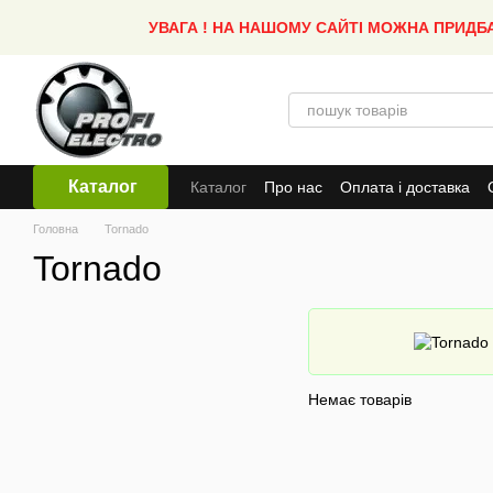
Перейти до основного контенту
УВАГА ! НА НАШОМУ САЙТІ МОЖНА ПРИДБ
Каталог
Каталог
Про нас
Оплата і доставка
Головна
Tornado
Tornado
Немає товарів