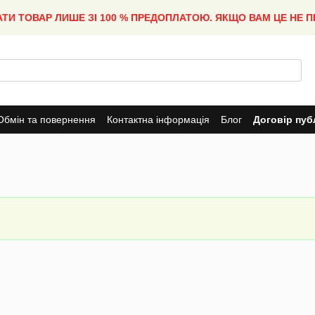
АТИ ТОВАР ЛИШЕ ЗІ 100 % ПРЕДОПЛАТОЮ. ЯКЩО ВАМ ЦЕ НЕ 
Обмін та повернення
Контактна інформація
Блог
Договір пуб