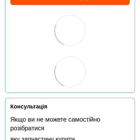
Консультація
Якщо ви не можете самостійно
розібратися
яку запчастину купити,