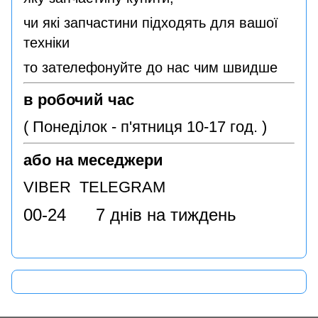
чи які запчастини підходять для вашої
техніки
то зателефонуйте до нас чим швидше
в робочий час
( Понеділок - п'ятниця 10-17 год. )
або на меседжери
VIBER TELEGRAM
00-24 7 днів на тиждень