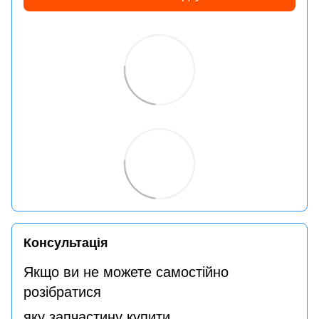
Консультація
Якщо ви не можете самостійно
розібратися
яку запчастину купити,