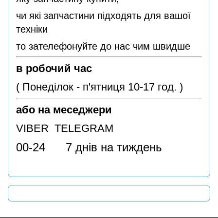
чи які запчастини підходять для вашої
техніки
то зателефонуйте до нас чим швидше
в робочий час
( Понеділок - п'ятниця 10-17 год. )
або на меседжери
VIBER TELEGRAM
00-24 7 днів на тиждень