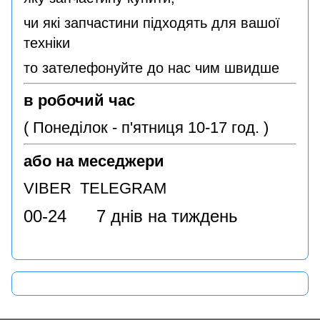
чи які запчастини підходять для вашої
техніки
то зателефонуйте до нас чим швидше
в робочий час
( Понеділок - п'ятниця 10-17 год. )
або на меседжери
VIBER TELEGRAM
00-24 7 днів на тиждень