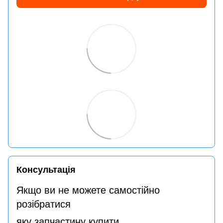
Консультація
Якщо ви не можете самостійно
розібратися
яку запчастину купити,