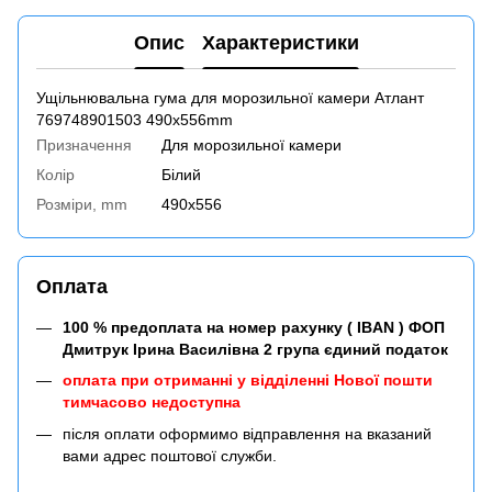
Опис
Характеристики
Ущільнювальна гума для морозильної камери Атлант
769748901503 490x556mm
Призначення
Для морозильної камери
Колір
Білий
Розміри, mm
490x556
Оплата
100 % предоплата на номер рахунку ( IBAN ) ФОП
Дмитрук Ірина Василівна 2 група єдиний податок
оплата при отриманні у відділенні Нової пошти
тимчасово недоступна
після оплати оформимо відправлення на вказаний
вами адрес поштової служби.