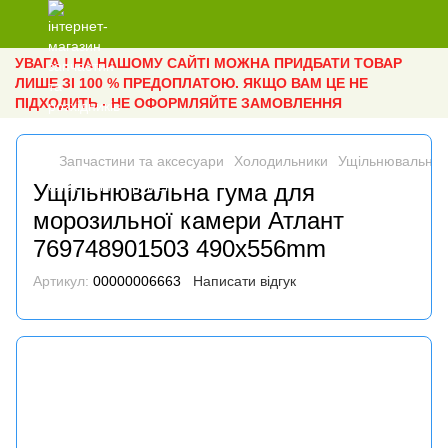
УВАГА ! НА НАШОМУ САЙТІ МОЖНА ПРИДБАТИ ТОВАР
ЛИШЕ ЗІ 100 % ПРЕДОПЛАТОЮ. ЯКЩО ВАМ ЦЕ НЕ
ПІДХОДИТЬ - НЕ ОФОРМЛЯЙТЕ ЗАМОВЛЕННЯ
Запчастини та аксесуари
Холодильники
Ущільнювальна 
Ущільнювальна гума для
морозильної камери Атлант
769748901503 490x556mm
Артикул:
00000006663
Написати відгук