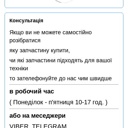
Консультація
Якщо ви не можете самостійно
розібратися
яку запчастину купити,
чи які запчастини підходять для вашої
техніки
то зателефонуйте до нас чим швидше
в робочий час
( Понеділок - п'ятниця 10-17 год. )
або на меседжери
VIBER TELEGRAM