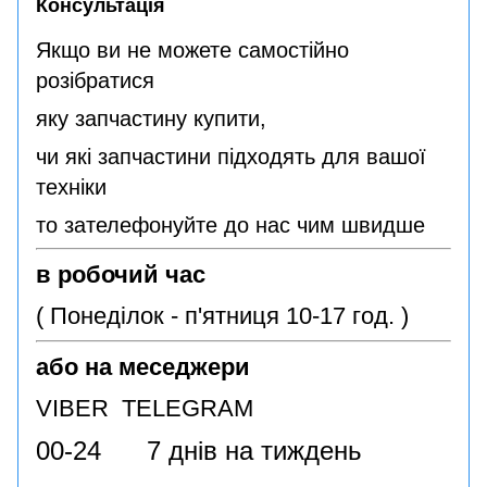
Консультація
Якщо ви не можете самостійно
розібратися
яку запчастину купити,
чи які запчастини підходять для вашої
техніки
то зателефонуйте до нас чим швидше
в робочий час
( Понеділок - п'ятниця 10-17 год. )
або на меседжери
VIBER TELEGRAM
00-24 7 днів на тиждень