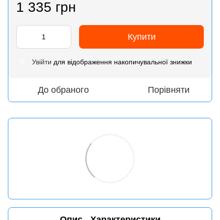
1 335 грн
Купити
Увійти
для відображення накопичувальної знижки
%
До обраного
Порівняти
Опис
Характеристики