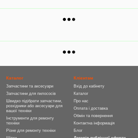
Каталог
Клієнтам
Запчастини та аксесуари
Вхід до кабінету
Запчастини для пилососів
Каталог
Швидко підібрати запчастини,
Про нас
розхідники або аксесуари для
Оплата і доставка
вашої техніки
Обмін та повернення
Інструменти для ремонту
техніки
Контактна інформація
Різне для ремонту техніки
Блог
Щітки
Договір публічної оферти