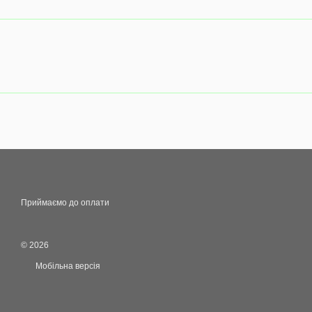
Приймаємо до оплати
© 2026
Мобільна версія