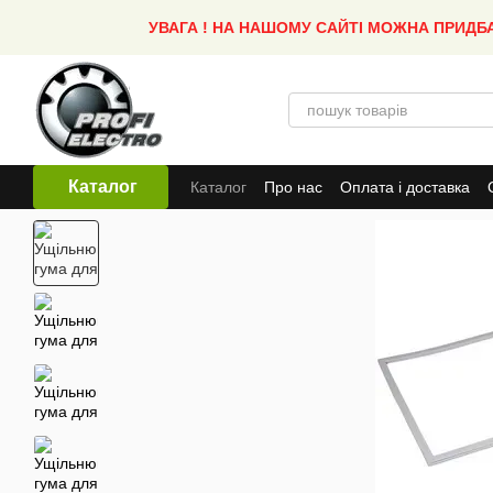
Перейти до основного контенту
УВАГА ! НА НАШОМУ САЙТІ МОЖНА ПРИДБ
Каталог
Каталог
Про нас
Оплата і доставка