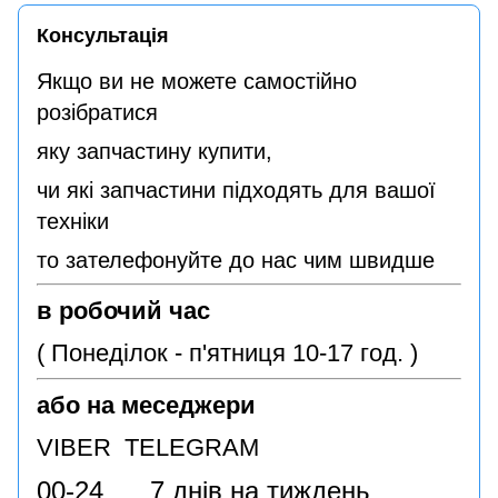
Консультація
Якщо ви не можете самостійно
розібратися
яку запчастину купити,
чи які запчастини підходять для вашої
техніки
то зателефонуйте до нас чим швидше
в робочий час
( Понеділок - п'ятниця 10-17 год. )
або на меседжери
VIBER TELEGRAM
00-24 7 днів на тиждень