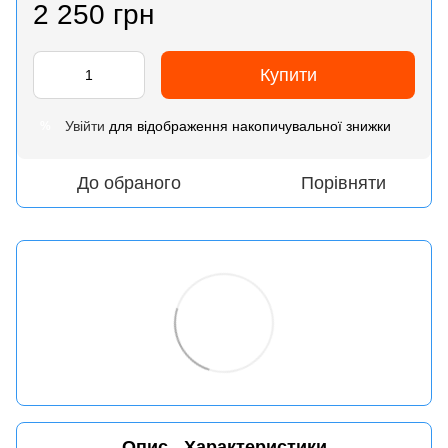
2 250 грн
Купити
Увійти
для відображення накопичувальної знижки
%
До обраного
Порівняти
Опис
Характеристики