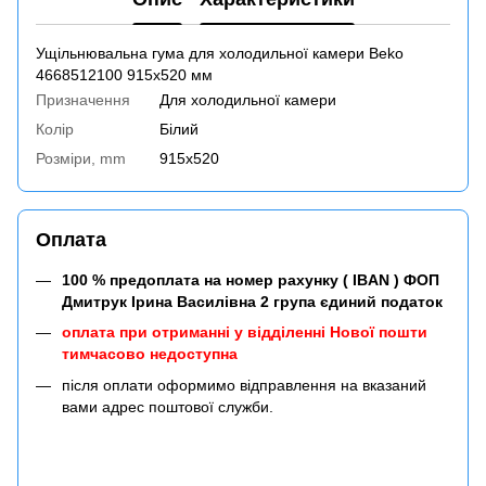
Ущільнювальна гума для холодильної камери Beko
4668512100 915x520 мм
Призначення
Для холодильної камери
Колір
Білий
Розміри, mm
915x520
Оплата
100 % предоплата на номер рахунку ( IBAN ) ФОП
Дмитрук Ірина Василівна 2 група єдиний податок
оплата при отриманні у відділенні Нової пошти
тимчасово недоступна
після оплати оформимо відправлення на вказаний
вами адрес поштової служби.