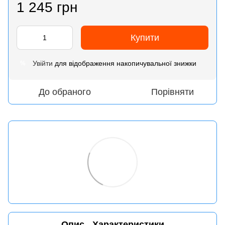
1 245 грн
Купити
Увійти
для відображення накопичувальної знижки
%
До обраного
Порівняти
Опис
Характеристики