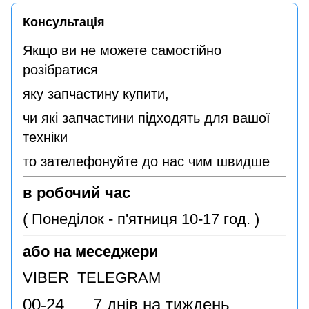
Консультація
Якщо ви не можете самостійно
розібратися
яку запчастину купити,
чи які запчастини підходять для вашої
техніки
то зателефонуйте до нас чим швидше
в робочий час
( Понеділок - п'ятниця 10-17 год. )
або на меседжери
VIBER TELEGRAM
00-24 7 днів на тиждень