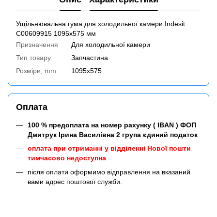
Ущільнювальна гума для холодильної камери Indesit
C00609915 1095x575 мм
Призначення
Для холодильної камери
Тип товару
Запчастина
Розміри, mm
1095x575
Оплата
100 % предоплата на номер рахунку ( IBAN ) ФОП
Дмитрук Ірина Василівна 2 група єдиний податок
оплата при отриманні у відділенні Нової пошти
тимчасово недоступна
після оплати оформимо відправлення на вказаний
вами адрес поштової служби.