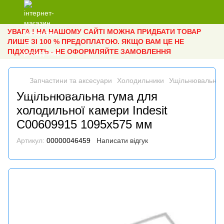
УВАГА ! НА НАШОМУ САЙТІ МОЖНА ПРИДБАТИ ТОВАР
ЛИШЕ ЗІ 100 % ПРЕДОПЛАТОЮ. ЯКЩО ВАМ ЦЕ НЕ
ПІДХОДИТЬ - НЕ ОФОРМЛЯЙТЕ ЗАМОВЛЕННЯ
Запчастини та аксесуари
Холодильники
Ущільнювальна 
Ущільнювальна гума для
холодильної камери Indesit
C00609915 1095x575 мм
Артикул:
00000046459
Написати відгук