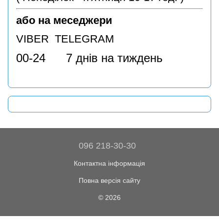
або на меседжери
VIBER TELEGRAM
00-24 7 днів на тиждень
096 218-30-30
Контактна інформація
Повна версія сайту
© 2026