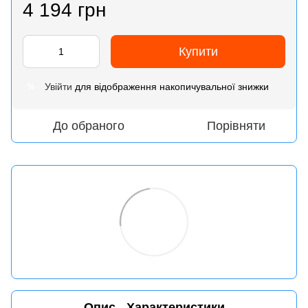
4 194 грн
Купити
Увійти
для відображення накопичувальної знижки
%
До обраного
Порівняти
Опис
Характеристики