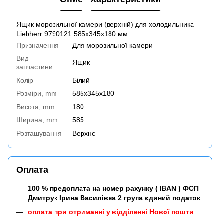
Ящик морозильної камери (верхній) для холодильника
Liebherr 9790121 585x345x180 мм
Призначення
Для морозильної камери
Вид
Ящик
запчастини
Колір
Білий
Розміри, mm
585x345x180
Висота, mm
180
Ширина, mm
585
Розташування
Верхнє
Оплата
100 % предоплата на номер рахунку ( IBAN ) ФОП
Дмитрук Ірина Василівна 2 група єдиний податок
оплата при отриманні у відділенні Нової пошти