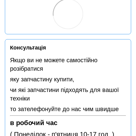
Консультація
Якщо ви не можете самостійно
розібратися
яку запчастину купити,
чи які запчастини підходять для вашої
техніки
то зателефонуйте до нас чим швидше
в робочий час
( Понеділок - п'ятниця 10-17 год. )