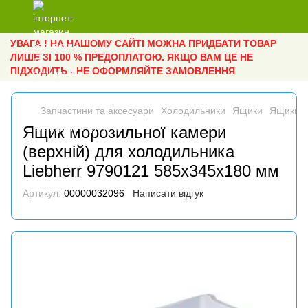
УВАГА ! НА НАШОМУ САЙТІ МОЖНА ПРИДБАТИ ТОВАР
ЛИШЕ ЗІ 100 % ПРЕДОПЛАТОЮ. ЯКЩО ВАМ ЦЕ НЕ
ПІДХОДИТЬ - НЕ ОФОРМЛЯЙТЕ ЗАМОВЛЕННЯ
Запчастини та аксесуари
Холодильники
Ящики
Ящики L
Ящик морозильної камери
(верхній) для холодильника
Liebherr 9790121 585x345x180 мм
Артикул:
00000032096
Написати відгук