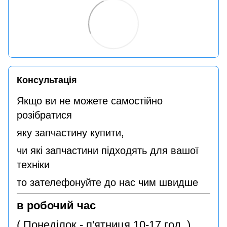
Консультація
Якщо ви не можете самостійно
розібратися
яку запчастину купити,
чи які запчастини підходять для вашої
техніки
то зателефонуйте до нас чим швидше
в робочий час
( Понеділок - п'ятниця 10-17 год. )