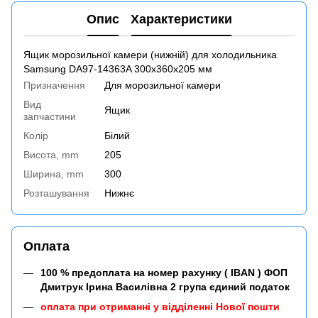
Опис
Характеристики
Ящик морозильної камери (нижній) для холодильника
Samsung DA97-14363A 300х360х205 мм
Призначення
Для морозильної камери
Вид
Ящик
запчастини
Колір
Білий
Висота, mm
205
Ширина, mm
300
Розташування
Нижнє
Оплата
100 % предоплата на номер рахунку ( IBAN ) ФОП
Дмитрук Ірина Василівна 2 група єдиний податок
оплата при отриманні у відділенні Нової пошти