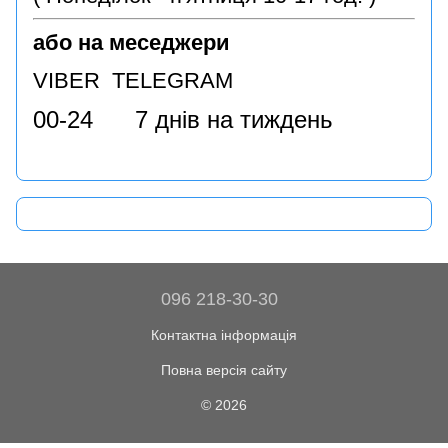
або на меседжери
VIBER TELEGRAM
00-24 7 днів на тиждень
096 218-30-30
Контактна інформація
Повна версія сайту
© 2026