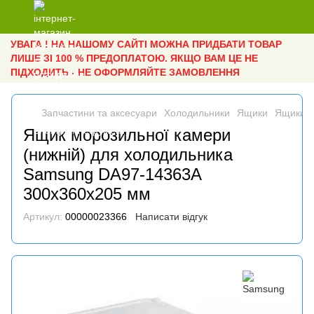
УВАГА ! НА НАШОМУ САЙТІ МОЖНА ПРИДБАТИ ТОВАР
ЛИШЕ ЗІ 100 % ПРЕДОПЛАТОЮ. ЯКЩО ВАМ ЦЕ НЕ
ПІДХОДИТЬ - НЕ ОФОРМЛЯЙТЕ ЗАМОВЛЕННЯ
Запчастини та аксесуари
Холодильники
Ящики
Ящики 
Ящик морозильної камери
(нижній) для холодильника
Samsung DA97-14363A
300х360х205 мм
Артикул:
00000023366
Написати відгук