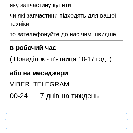
яку запчастину купити,
чи які запчастини підходять для вашої
техніки
то зателефонуйте до нас чим швидше
в робочий час
( Понеділок - п'ятниця 10-17 год. )
або на меседжери
VIBER TELEGRAM
00-24 7 днів на тиждень