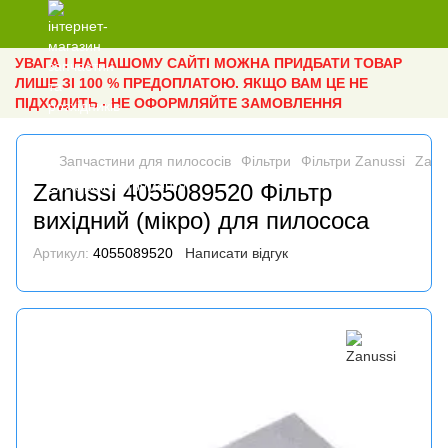
УВАГА ! НА НАШОМУ САЙТІ МОЖНА ПРИДБАТИ ТОВАР
ЛИШЕ ЗІ 100 % ПРЕДОПЛАТОЮ. ЯКЩО ВАМ ЦЕ НЕ
ПІДХОДИТЬ - НЕ ОФОРМЛЯЙТЕ ЗАМОВЛЕННЯ
Запчастини для пилососів
Фільтри
Фільтри Zanussi
Zanu
Zanussi 4055089520 Фільтр
вихідний (мікро) для пилосоcа
Артикул:
4055089520
Написати відгук