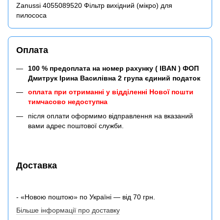
Zanussi 4055089520 Фільтр вихідний (мікро) для
пилосоcа
Оплата
100 % предоплата на номер рахунку ( IBAN ) ФОП
Дмитрук Ірина Василівна 2 група єдиний податок
оплата при отриманні у відділенні Нової пошти
тимчасово недоступна
після оплати оформимо відправлення на вказаний
вами адрес поштової служби.
Доставка
- «Новою поштою» по Україні — від 70 грн.
Більше інформації про доставку