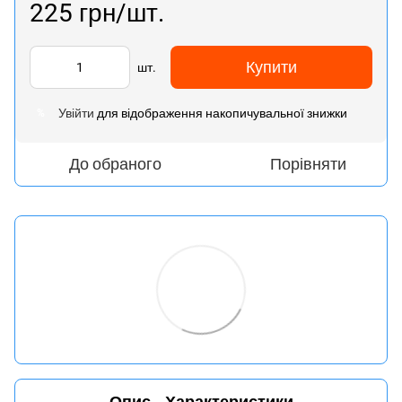
225 грн/шт.
Купити
шт.
Увійти
для відображення накопичувальної знижки
%
До обраного
Порівняти
Опис
Характеристики