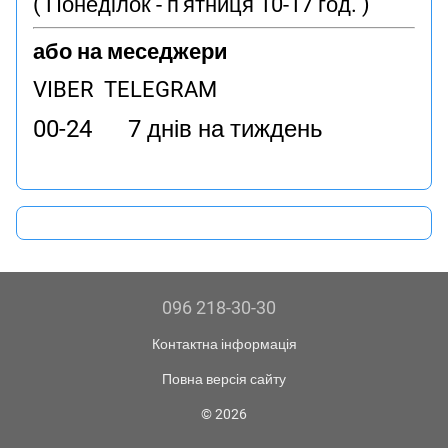
( Понеділок - п'ятниця 10-17 год. )
або на меседжери
VIBER TELEGRAM
00-24 7 днів на тиждень
096 218-30-30
Контактна інформація
Повна версія сайту
© 2026