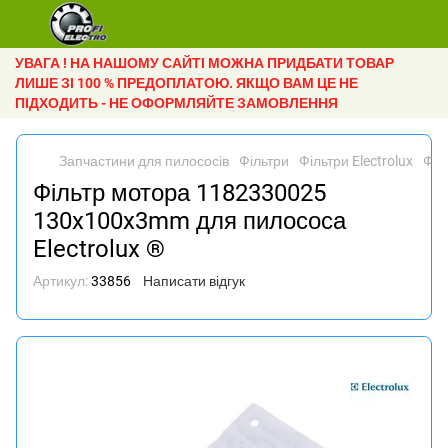
УВАГА ! НА НАШОМУ САЙТІ МОЖНА ПРИДБАТИ ТОВАР
ЛИШЕ ЗІ 100 % ПРЕДОПЛАТОЮ. ЯКЩО ВАМ ЦЕ НЕ
ПІДХОДИТЬ - НЕ ОФОРМЛЯЙТЕ ЗАМОВЛЕННЯ
Запчастини для пилососів
Фільтри
Фільтри Electrolux
Філ
Фільтр мотора 1182330025
130x100x3mm для пилососа
Electrolux ®
Артикул:
33856
Написати відгук