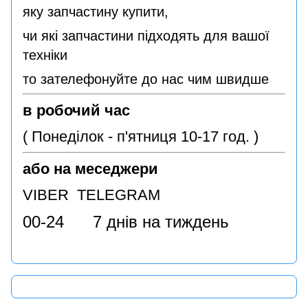
яку запчастину купити,
чи які запчастини підходять для вашої
техніки
то зателефонуйте до нас чим швидше
в робочий час
( Понеділок - п'ятниця 10-17 год. )
або на меседжери
VIBER TELEGRAM
00-24 7 днів на тиждень