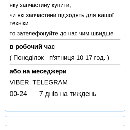
яку запчастину купити,
чи які запчастини підходять для вашої
техніки
то зателефонуйте до нас чим швидше
в робочий час
( Понеділок - п'ятниця 10-17 год. )
або на меседжери
VIBER TELEGRAM
00-24 7 днів на тиждень