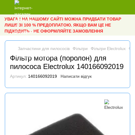
УВАГА ! НА НАШОМУ САЙТІ МОЖНА ПРИДБАТИ ТОВАР
ЛИШЕ ЗІ 100 % ПРЕДОПЛАТОЮ. ЯКЩО ВАМ ЦЕ НЕ
ПІДХОДИТЬ - НЕ ОФОРМЛЯЙТЕ ЗАМОВЛЕННЯ
Запчастини для пилососів
Фільтри
Фільтри Electrolux
Фі
Фільтр мотора (поролон) для
пилососа Electrolux 140166092019
Артикул:
140166092019
Написати відгук