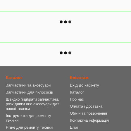
Каталог
Клієнтам
Запчастини та аксесуари
Вхід до кабінету
Запчастини для пилососів
Каталог
Швидко підібрати запчастини,
Про нас
розхідники або аксесуари для
Оплата і доставка
вашої техніки
Обмін та повернення
Інструменти для ремонту
техніки
Контактна інформація
Різне для ремонту техніки
Блог