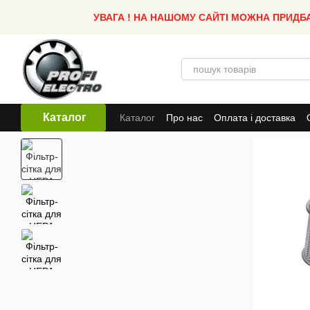
Перейти до основного контенту
УВАГА ! НА НАШОМУ САЙТІ МОЖНА ПРИДБ
Каталог
Каталог
Про нас
Оплата і доставка