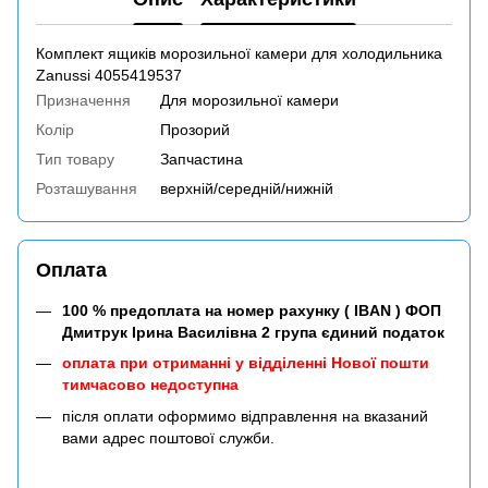
Комплект ящиків морозильної камери для холодильника
Zanussi 4055419537
Призначення
Для морозильної камери
Колір
Прозорий
Тип товару
Запчастина
Розташування
верхній/середній/нижній
Оплата
100 % предоплата на номер рахунку ( IBAN ) ФОП
Дмитрук Ірина Василівна 2 група єдиний податок
оплата при отриманні у відділенні Нової пошти
тимчасово недоступна
після оплати оформимо відправлення на вказаний
вами адрес поштової служби.