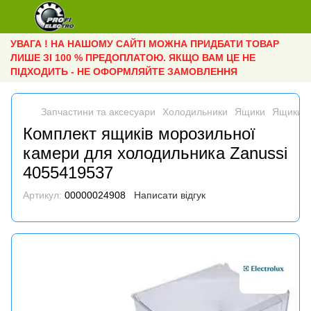
УВАГА ! НА НАШОМУ САЙТІ МОЖНА ПРИДБАТИ ТОВАР
ЛИШЕ ЗІ 100 % ПРЕДОПЛАТОЮ. ЯКЩО ВАМ ЦЕ НЕ
ПІДХОДИТЬ - НЕ ОФОРМЛЯЙТЕ ЗАМОВЛЕННЯ
Запчастини та аксесуари
Холодильники
Ящики
Ящики El
Комплект ящиків морозильної
камери для холодильника Zanussi
4055419537
Артикул:
00000024908
Написати відгук