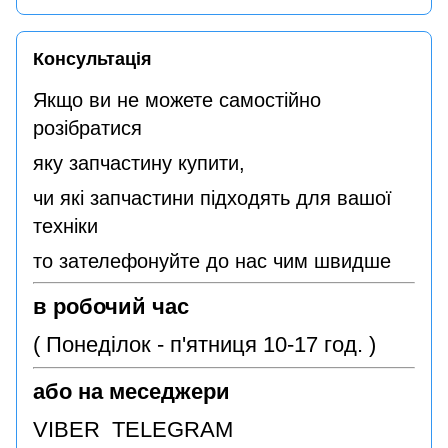
Консультація
Якщо ви не можете самостійно
розібратися
яку запчастину купити,
чи які запчастини підходять для вашої
техніки
то зателефонуйте до нас чим швидше
в робочий час
( Понеділок - п'ятниця 10-17 год. )
або на меседжери
VIBER TELEGRAM