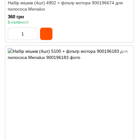
Набір мішків (4шт) 4902 + фільтр мотора 900196674 для
пилососа Menalux
360 грн
В наявності