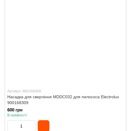
Артикул: 900168309
Насадка для сверління MDDC032 для пилососа Electrolux
900168309
600 грн
В наявності