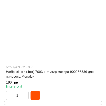
Артикул: 900256336
Набір мішків (4шт) 7003 + фільтр мотора 900256336 для
пилососа Menalux
180 грн
В наявності