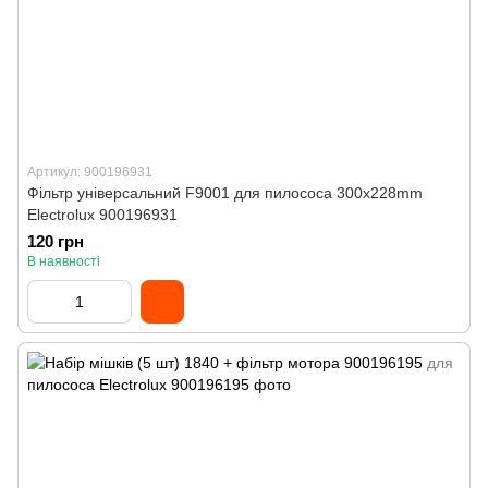
Артикул: 900196931
Фільтр універсальний F9001 для пилососа 300x228mm
Electrolux 900196931
120 грн
В наявності