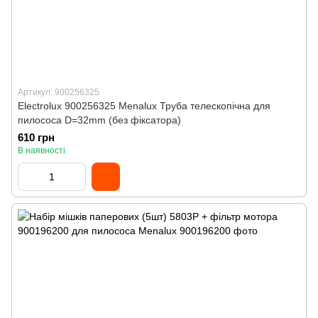
Артикул: 900256325
Electrolux 900256325 Menalux Труба телескопічна для
пилососа D=32mm (без фіксатора)
610 грн
В наявності