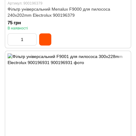
Артикул: 900196379
Фільтр універсальний Menalux F9000 для пилососа
240x202mm Electrolux 900196379
75 грн
В наявності