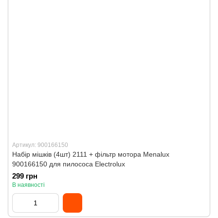
Артикул: 900166150
Набір мішків (4шт) 2111 + фільтр мотора Menalux
900166150 для пилососа Electrolux
299 грн
В наявності