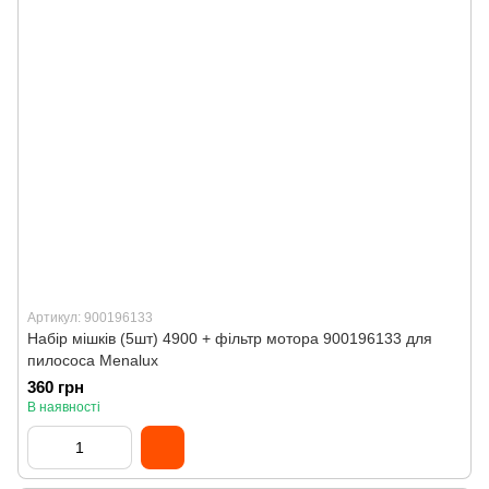
Артикул: 900196133
Набір мішків (5шт) 4900 + фільтр мотора 900196133 для
пилососа Menalux
360 грн
В наявності