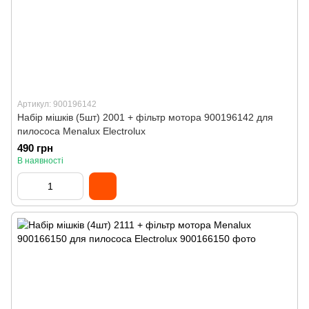
Артикул: 900196142
Набір мішків (5шт) 2001 + фільтр мотора 900196142 для
пилососа Menalux Electrolux
490 грн
В наявності