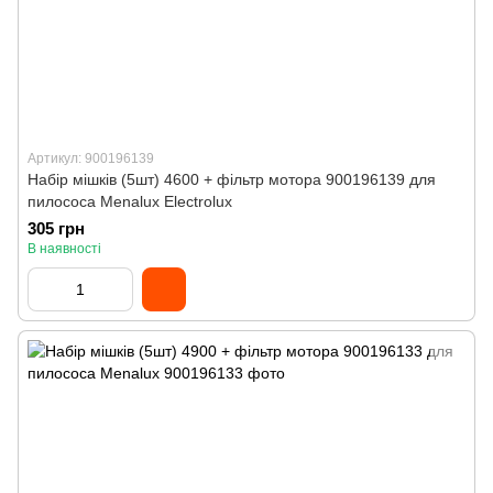
Артикул: 900196139
Набір мішків (5шт) 4600 + фільтр мотора 900196139 для
пилососа Menalux Electrolux
305 грн
В наявності