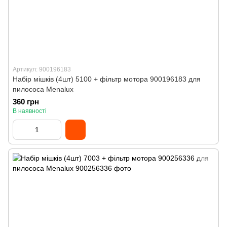
Артикул: 900196183
Набір мішків (4шт) 5100 + фільтр мотора 900196183 для
пилососа Menalux
360 грн
В наявності