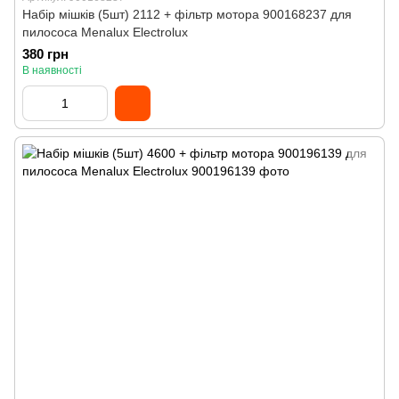
Набір мішків (5шт) 2112 + фільтр мотора 900168237 для
пилососа Menalux Electrolux
380 грн
В наявності