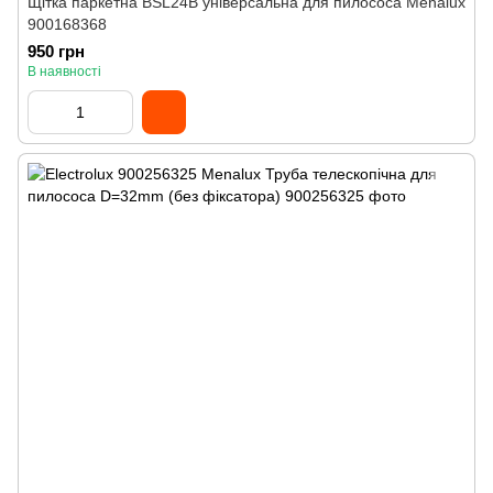
Щітка паркетна BSL24B універсальна для пилососа Menalux
900168368
950 грн
В наявності