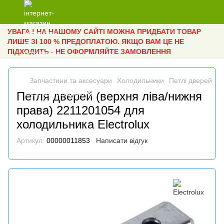
УВАГА ! НА НАШОМУ САЙТІ МОЖНА ПРИДБАТИ ТОВАР
ЛИШЕ ЗІ 100 % ПРЕДОПЛАТОЮ. ЯКЩО ВАМ ЦЕ НЕ
ПІДХОДИТЬ - НЕ ОФОРМЛЯЙТЕ ЗАМОВЛЕННЯ
Запчастини та аксесуари
Холодильники
Петлі дверей
Пе
Петля дверей (верхня ліва/нижня
права) 2211201054 для
холодильника Electrolux
Артикул:
00000011853
Написати відгук