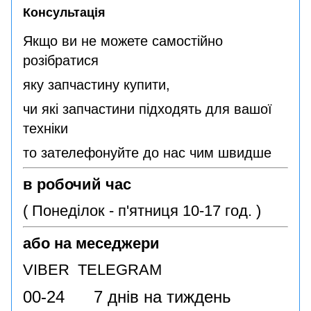
Консультація
Якщо ви не можете самостійно
розібратися
яку запчастину купити,
чи які запчастини підходять для вашої
техніки
то зателефонуйте до нас чим швидше
в робочий час
( Понеділок - п'ятниця 10-17 год. )
або на меседжери
VIBER TELEGRAM
00-24 7 днів на тиждень