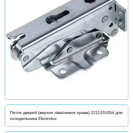
Петля дверей (верхня ліва/нижня права) 2211201054 для
холодильника Electrolux