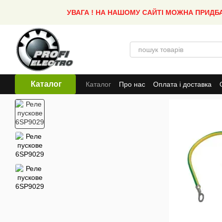
Перейти до основного контенту
УВАГА ! НА НАШОМУ САЙТІ МОЖНА ПРИДБ
Каталог
Каталог
Про нас
Оплата і доставка