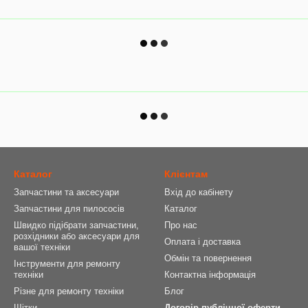
Каталог
Клієнтам
Запчастини та аксесуари
Вхід до кабінету
Запчастини для пилососів
Каталог
Швидко підібрати запчастини,
Про нас
розхідники або аксесуари для
Оплата і доставка
вашої техніки
Обмін та повернення
Інструменти для ремонту
техніки
Контактна інформація
Різне для ремонту техніки
Блог
Щітки
Договір публічної оферти