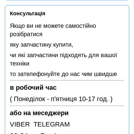
Консультація
Якщо ви не можете самостійно
розібратися
яку запчастину купити,
чи які запчастини підходять для вашої
техніки
то зателефонуйте до нас чим швидше
в робочий час
( Понеділок - п'ятниця 10-17 год. )
або на меседжери
VIBER TELEGRAM