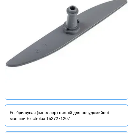
Розбризкувач (імпеллер) нижній для посудомийної
машини Electrolux 1527271207