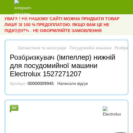
УВАГА ! НА НАШОМУ САЙТІ МОЖНА ПРИДБАТИ ТОВАР
ЛИШЕ ЗІ 100 % ПРЕДОПЛАТОЮ. ЯКЩО ВАМ ЦЕ НЕ
ПІДХОДИТЬ - НЕ ОФОРМЛЯЙТЕ ЗАМОВЛЕННЯ
Запчастини та аксесуари
Посудомийні машини
Розбризку
Розбризкувач (імпеллер) нижній
для посудомийної машини
Electrolux 1527271207
Артикул:
00000009945
Написати відгук
Хіт