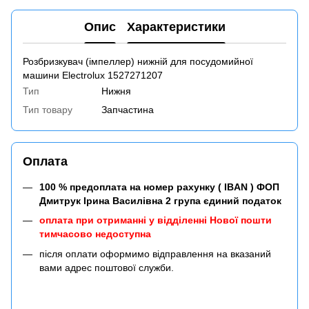
Опис
Характеристики
Розбризкувач (імпеллер) нижній для посудомийної
машини Electrolux 1527271207
Тип
Нижня
Тип товару
Запчастина
Оплата
100 % предоплата на номер рахунку ( IBAN ) ФОП
Дмитрук Ірина Василівна 2 група єдиний податок
оплата при отриманні у відділенні Нової пошти
тимчасово недоступна
після оплати оформимо відправлення на вказаний
вами адрес поштової служби.